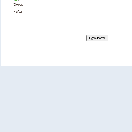
Όνομα:
Σχόλιο: